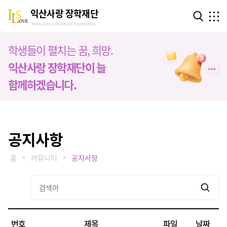
익산사랑 장학재단
Iksan Love Scholar Aid Foundation
학생들이 펼치는 꿈, 희망.
익산사랑 장학재단이 늘
함께하겠습니다.
공지사항
홈
커뮤니티
공지사항
번호
제목
파일
날짜