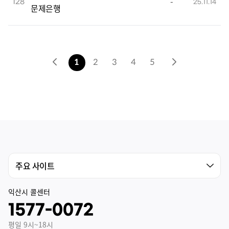
-
128
25.11.14
문제은행
1
2
3
4
5
익산시 콜센터
1577-0072
평일 9시~18시