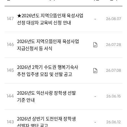
★2026년도 지역으뜸인재 육성사업
-
147
26.08.07
선정 대상자 교육비 신청 안내
2026년도 지역으뜸인재 육성사업
146
26.07.28
지급신청서 등 서식
2026년 2학기 수도권 행복기숙사
145
26.07.08
추천 입주생 모집 및 선발 공고
2026년도 익산사랑 장학생 선발
-
144
26.06.15
기준 안내
2026년 상반기 도전인재 장학생
-
143
26.06.12
선발자 명단 공고