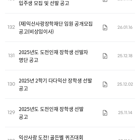
입주생 모집 및 선발 공고
(재)익산사랑장학재단 임원 공개모집
132
26.01.16
공고(비상임이사)
2025년도 도전인재 장학생 선발자
131
25.12.18
명단 공고
2025년 2학기 다다익산 장학생 선발
130
25.12.02
공고
2025년도 도전인재 장학생 선발
129
25.11.14
공고
익산사랑 도전! 골든벨 퀴즈대회