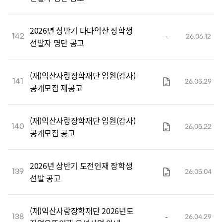
2026년 상반기 다다익산 장학생
-
142
26.06.12
선발자 명단 공고
(재)익산사랑장학재단 임원(감사)
141
26.05.29
공개모집 재공고
(재)익산사랑장학재단 임원(감사)
140
26.05.22
공개모집 공고
2026년 상반기 도전인재 장학생
139
26.05.04
선발 공고
(재)익산사랑장학재단 2026년도
-
138
26.04.29