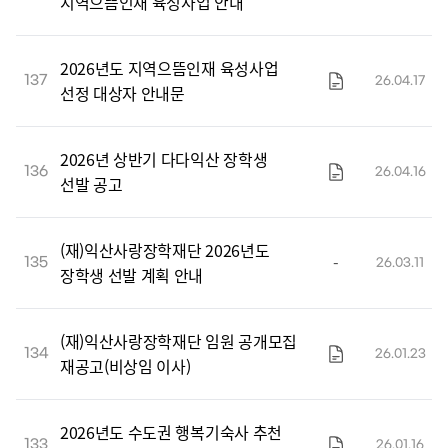
지역으뜸인재 육성사업 안내
2026년도 지역으뜸인재 육성사업
137
26.04.17
선정 대상자 안내문
2026년 상반기 다다익산 장학생
136
26.04.16
선발 공고
(재)익산사랑장학재단 2026년도
-
135
26.03.11
장학생 선발 계획 안내
(재)익산사랑장학재단 임원 공개모집
134
26.01.23
재공고(비상임 이사)
2026년도 수도권 행복기숙사 추천
133
26.01.16