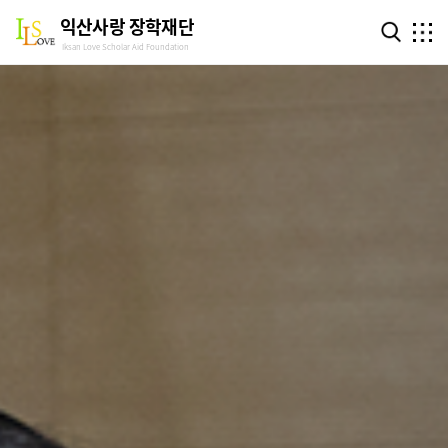
익산사랑 장학재단
Iksan Love Scholar Aid Foundation