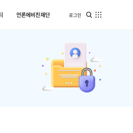
티
언론에비친재단
로그인