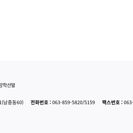
장학선발
1(남중동60)
전화번호 :
063-859-5820/5159
팩스번호 :
063