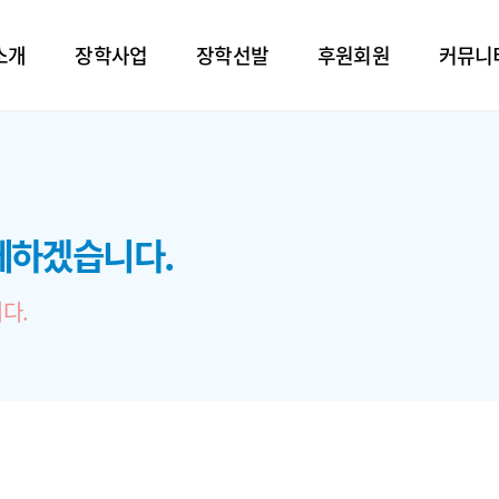
소개
장학사업
장학선발
후원회원
커뮤니
께하겠습니다.
다.